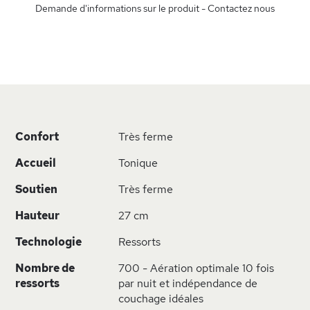
Demande d'informations sur le produit - Contactez nous
Plus
Confort
Très ferme
d’information
Accueil
Tonique
Soutien
Très ferme
Hauteur
27 cm
Technologie
Ressorts
Nombre de
700 - Aération optimale 10 fois
ressorts
par nuit et indépendance de
couchage idéales