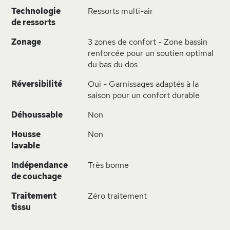
Technologie
Ressorts multi-air
de ressorts
Zonage
3 zones de confort - Zone bassin
renforcée pour un soutien optimal
du bas du dos
Réversibilité
Oui - Garnissages adaptés à la
saison pour un confort durable
Déhoussable
Non
Housse
Non
lavable
Indépendance
Très bonne
de couchage
Traitement
Zéro traitement
tissu