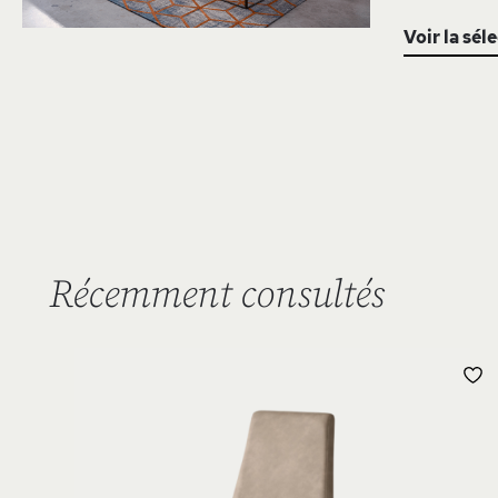
Voir la sél
Récemment consultés
L