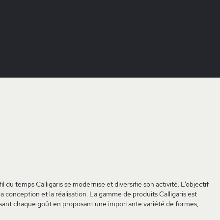
il du temps Calligaris se modernise et diversifie son activité. L’objectif
 la conception et la réalisation. La gamme de produits Calligaris est
sfaisant chaque goût en proposant une importante variété de formes,