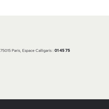
 75015 Paris, Espace Calligaris :
01 45 75