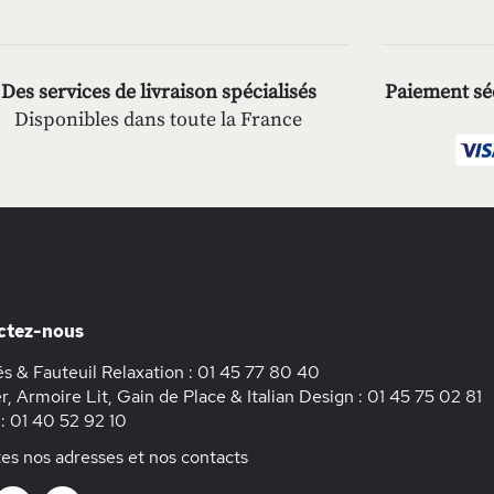
Des services de livraison spécialisés
Paiement séc
Disponibles dans toute la France
ctez-nous
s & Fauteuil Relaxation :
01 45 77 80 40
r, Armoire Lit, Gain de Place & Italian Design :
01 45 75 02 81
 :
01 40 52 92 10
es nos adresses et nos contacts