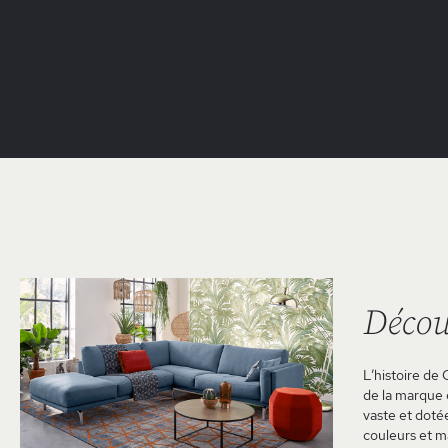
Décou
L’histoire de 
de la marque e
vaste et doté
couleurs et m