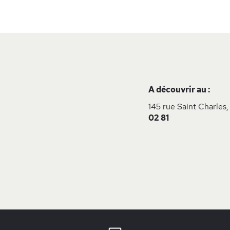
A découvrir au :
145 rue Saint Charles,
02 81