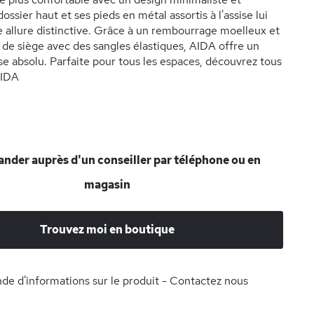
ossier haut et ses pieds en métal assortis à l'assise lui
 allure distinctive. Grâce à un rembourrage moelleux et
 de siège avec des sangles élastiques, AIDA offre un
ise absolu. Parfaite pour tous les espaces, découvrez tous
AIDA
der auprès d'un conseiller par téléphone ou en
magasin
Trouvez moi en boutique
e d'informations sur le produit - Contactez nous