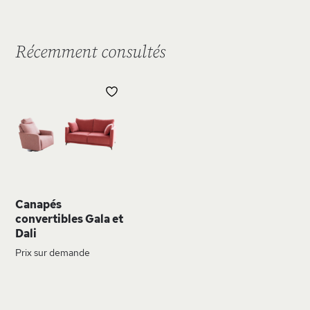
Récemment consultés
AJOUTER
À
MA
LISTE
D’ENVIE
Canapés
convertibles Gala et
Dali
Prix sur demande