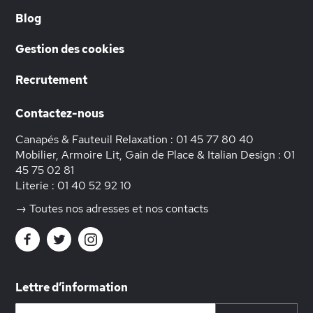
Blog
Gestion des cookies
Recrutement
Contactez-nous
Canapés & Fauteuil Relaxation :
01 45 77 80 40
Mobilier, Armoire Lit, Gain de Place & Italian Design :
01
45 75 02 81
Literie :
01 40 52 92 10
→ Toutes nos adresses et nos contacts
Lettre d’information
Inscription