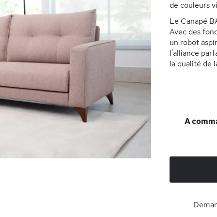
de couleurs v
Le Canapé BAR
Avec des fonc
un robot aspir
l'alliance par
la qualité de
A comman
Demand