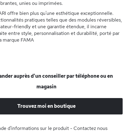
ibrantes, unies ou imprimées.
I offre bien plus qu'une esthétique exceptionnelle.
tionnalités pratiques telles que des modules réversibles,
ateur-friendly et une garantie étendue, il incarne
faite entre style, personnalisation et durabilité, porté par
 la marque FAMA
der auprès d'un conseiller par téléphone ou en
magasin
Trouvez moi en boutique
e d'informations sur le produit - Contactez nous