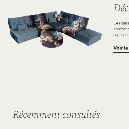
Déc
Les canap
confort 
sages, c
Voir la
Récemment consultés