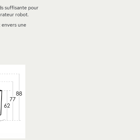
s suffisante pour
rateur robot.
envers une