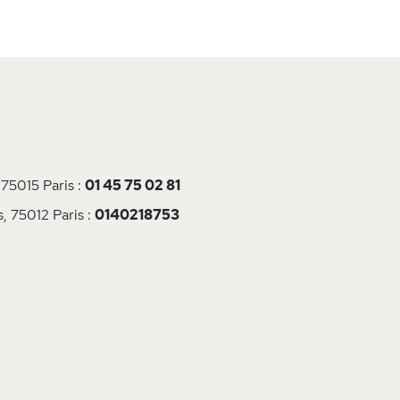
 75015 Paris :
01 45 75 02 81
, 75012 Paris :
0140218753