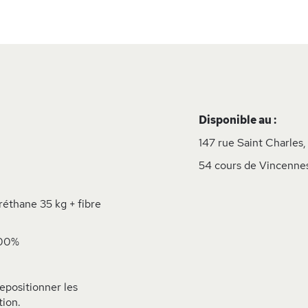
Disponible au :
147 rue Saint Charles,
54 cours de Vincennes
éthane 35 kg + fibre
100%
positionner les
tion.