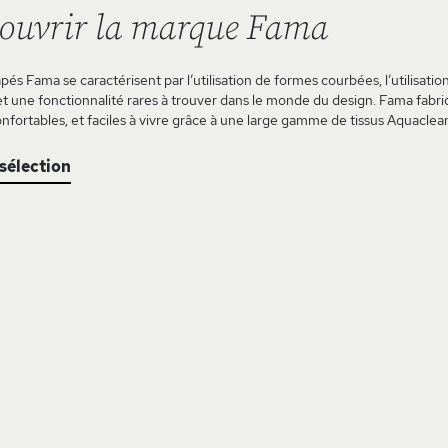
ouvrir la marque Fama
és Fama se caractérisent par l’utilisation de formes courbées, l’utilisatio
et une fonctionnalité rares à trouver dans le monde du design. Fama fabr
onfortables, et faciles à vivre grâce à une large gamme de tissus Aquaclean
 sélection