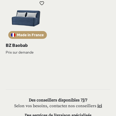
AJOUTER
À
MA
LISTE
D’ENVIE
BZ Baobab
Prix sur demande
Des conseillers disponibles 7J/7
Selon vos besoins, contactez nos conseillers
ici
Des services de livraison spécialisés