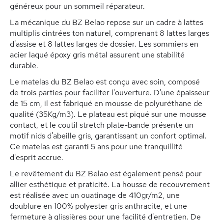
généreux pour un sommeil réparateur.
La mécanique du BZ Belao repose sur un cadre à lattes
multiplis cintrées ton naturel, comprenant 8 lattes larges
d'assise et 8 lattes larges de dossier. Les sommiers en
acier laqué époxy gris métal assurent une stabilité
durable.
Le matelas du BZ Belao est conçu avec soin, composé
de trois parties pour faciliter l'ouverture. D'une épaisseur
de 15 cm, il est fabriqué en mousse de polyuréthane de
qualité (35Kg/m3). Le plateau est piqué sur une mousse
contact, et le coutil stretch plate-bande présente un
motif nids d'abeille gris, garantissant un confort optimal.
Ce matelas est garanti 5 ans pour une tranquillité
d'esprit accrue.
Le revêtement du BZ Belao est également pensé pour
allier esthétique et praticité. La housse de recouvrement
est réalisée avec un ouatinage de 410gr/m2, une
doublure en 100% polyester gris anthracite, et une
fermeture à glissières pour une facilité d'entretien. De