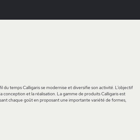
il du temps Calligaris se modernise et diversifie son activité. L’objectif
 la conception et la réalisation. La gamme de produits Calligaris est
sfaisant chaque goût en proposant une importante variété de formes,