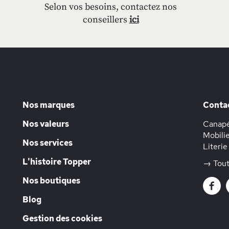
Selon vos besoins, contactez nos
conseillers
ici
Nos marques
Conta
Nos valeurs
Canapé
Mobilie
Nos services
Literie
L'histoire Topper
→ Tout
Nos boutiques
Blog
Gestion des cookies