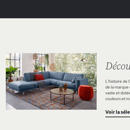
Décou
L’histoire de 
de la marque e
vaste et doté
couleurs et m
Voir la sél