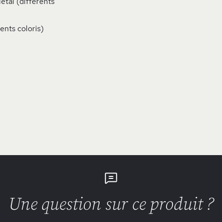
étal (différents
ents coloris)
Une question sur ce produit ?