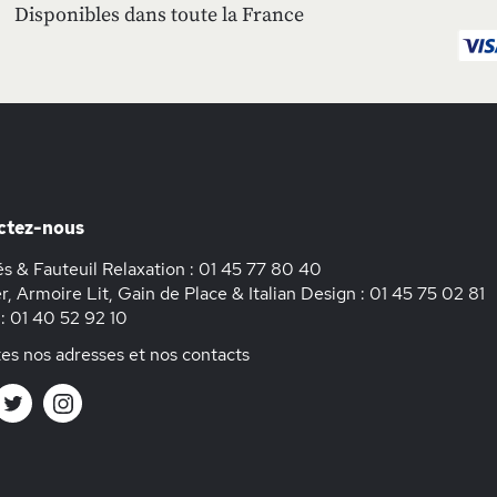
Disponibles dans toute la France
ctez-nous
s & Fauteuil Relaxation :
01 45 77 80 40
r, Armoire Lit, Gain de Place & Italian Design :
01 45 75 02 81
 :
01 40 52 92 10
es nos adresses et nos contacts