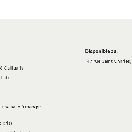
Disponible au :
147 rue Saint Charles,
 Calligaris
choix
 une salle à manger
loris)