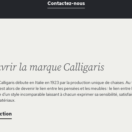
Contactez-nous
vrir la marque Calligaris
Calligaris débute en Italie en 1923 par la production unique de chaises. Au f
st alors de devenir le lien entre les pensées et les meubles : le lien entre
e d’un style incomparable laissant à chacun exprimer sa sensibilité, sati
atériaux.
ection