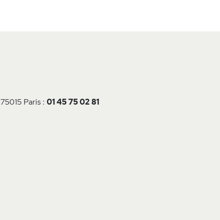
 75015 Paris :
01 45 75 02 81