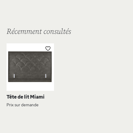
Récemment consultés
AJOUTER
À
MA
LISTE
D’ENVIE
Tête de lit Miami
Prix sur demande