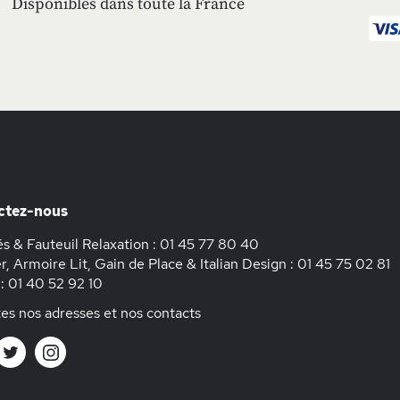
Disponibles dans toute la France
ctez-nous
s & Fauteuil Relaxation :
01 45 77 80 40
r, Armoire Lit, Gain de Place & Italian Design :
01 45 75 02 81
 :
01 40 52 92 10
es nos adresses et nos contacts