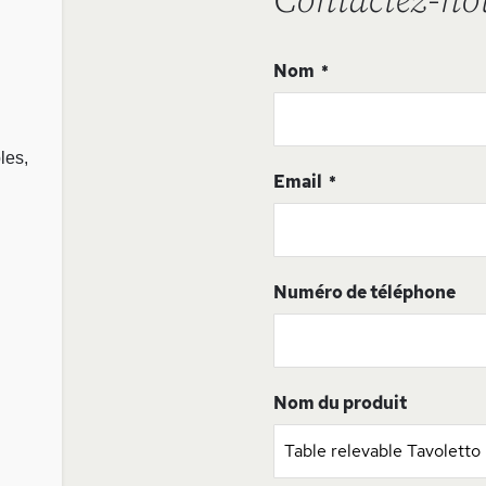
Contactez-no
Nom
les,
Email
Numéro de téléphone
Nom du produit