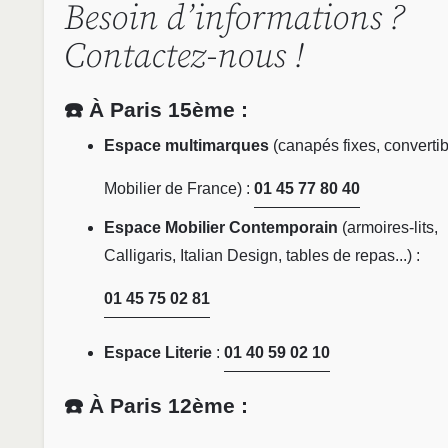
Besoin d’informations ?
Contactez-nous !
☎️ À Paris 15ème :
Espace multimarques
(canapés fixes, convertib
Mobilier de France) :
01 45 77 80 40
Espace Mobilier Contemporain
(armoires-lits,
Calligaris, Italian Design, tables de repas...) :
01 45 75 02 81
Espace Literie
:
01 40 59 02 10
☎️ À Paris 12ème :