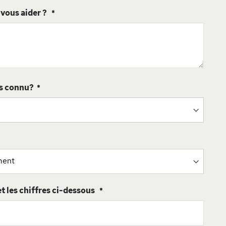
ous aider ?
s connu?
 et les chiffres ci-dessous