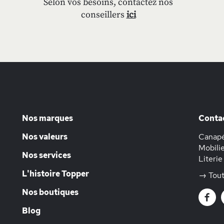
Selon vos besoins, contactez nos
conseillers
ici
Nos marques
Conta
Nos valeurs
Canapé
Mobilie
Nos services
Literie
L'histoire Topper
→ Tout
Nos boutiques
Blog