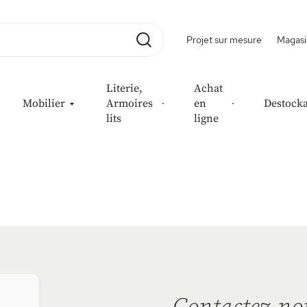
Projet sur mesure
Magasi
Rechercher
Literie,
Achat
Mobilier
Armoires
en
Destock
lits
ligne