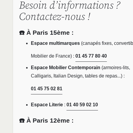
Besoin d’informations ?
Contactez-nous !
☎️ À Paris 15ème :
Espace multimarques
(canapés fixes, convertib
Mobilier de France) :
01 45 77 80 40
Espace Mobilier Contemporain
(armoires-lits,
Calligaris, Italian Design, tables de repas...) :
01 45 75 02 81
Espace Literie
:
01 40 59 02 10
☎️ À Paris 12ème :