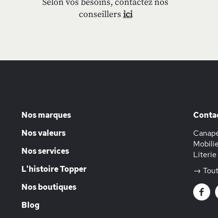
Selon vos besoins, contactez nos
conseillers
ici
Nos marques
Conta
Nos valeurs
Canapé
Mobilie
Nos services
Literie
L'histoire Topper
→ Tout
Nos boutiques
Blog