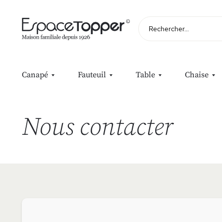
Rechercher
Canapé
Fauteuil
Table
Chaise
Nous contacter