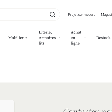
Projet sur mesure
Magasi
Rechercher
Literie,
Achat
Mobilier
Armoires
en
Destock
lits
ligne