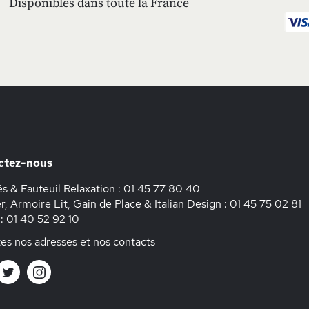
Disponibles dans toute la France
ctez-nous
s & Fauteuil Relaxation :
01 45 77 80 40
r, Armoire Lit, Gain de Place & Italian Design :
01 45 75 02 81
 :
01 40 52 92 10
es nos adresses et nos contacts