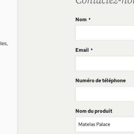
Contactez-no
Nom
les,
Email
Numéro de téléphone
Nom du produit