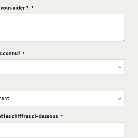
ous aider ?
s connu?
 et les chiffres ci-dessous