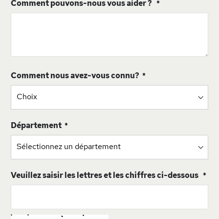
Comment pouvons-nous vous aider ?
Comment nous avez-vous connu?
Département
Veuillez saisir les lettres et les chiffres ci-dessous