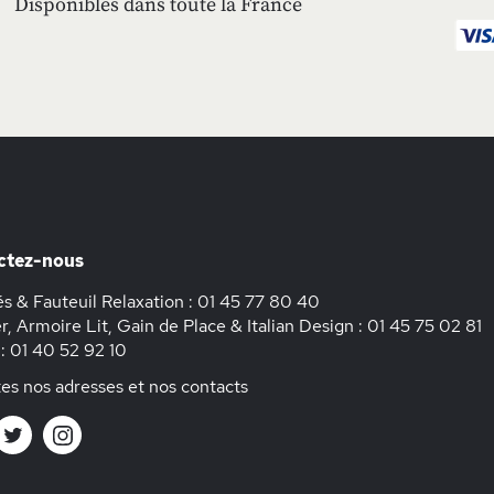
Disponibles dans toute la France
ctez-nous
s & Fauteuil Relaxation :
01 45 77 80 40
r, Armoire Lit, Gain de Place & Italian Design :
01 45 75 02 81
 :
01 40 52 92 10
es nos adresses et nos contacts