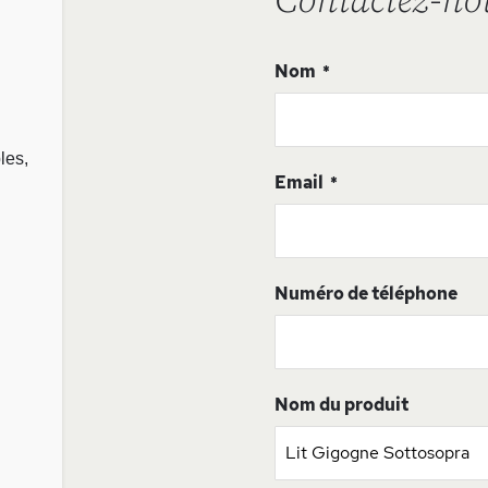
Contactez-no
Nom
les,
Email
Numéro de téléphone
Nom du produit