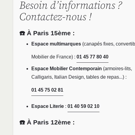
Besoin d’informations ?
Contactez-nous !
☎️ À Paris 15ème :
Espace multimarques
(canapés fixes, convertib
Mobilier de France) :
01 45 77 80 40
Espace Mobilier Contemporain
(armoires-lits,
Calligaris, Italian Design, tables de repas...) :
01 45 75 02 81
Espace Literie
:
01 40 59 02 10
☎️ À Paris 12ème :