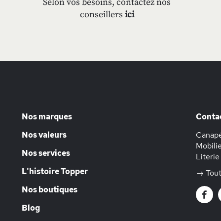
Selon vos besoins, contactez nos
conseillers
ici
Nos marques
Conta
Nos valeurs
Canapé
Mobilie
Nos services
Literie
L'histoire Topper
→ Tout
Nos boutiques
Blog