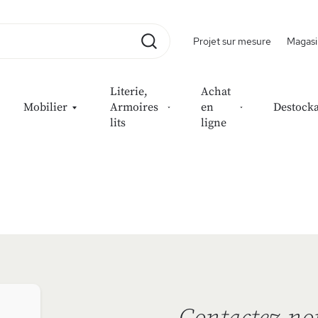
Projet sur mesure
Magasi
Rechercher
Literie,
Achat
Mobilier
Armoires
en
Destock
lits
ligne