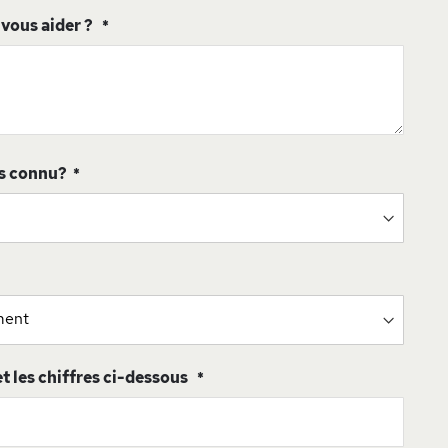
ous aider ?
s connu?
 et les chiffres ci-dessous