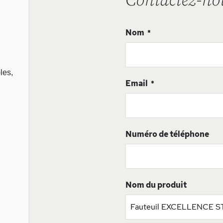
Contactez-no
Nom
les,
Email
Numéro de téléphone
Nom du produit