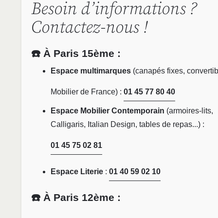
Besoin d’informations ?
Contactez-nous !
☎️ À Paris 15ème :
Espace multimarques
(canapés fixes, convertib
Mobilier de France) :
01 45 77 80 40
Espace Mobilier Contemporain
(armoires-lits,
Calligaris, Italian Design, tables de repas...) :
01 45 75 02 81
Espace Literie
:
01 40 59 02 10
☎️ À Paris 12ème :