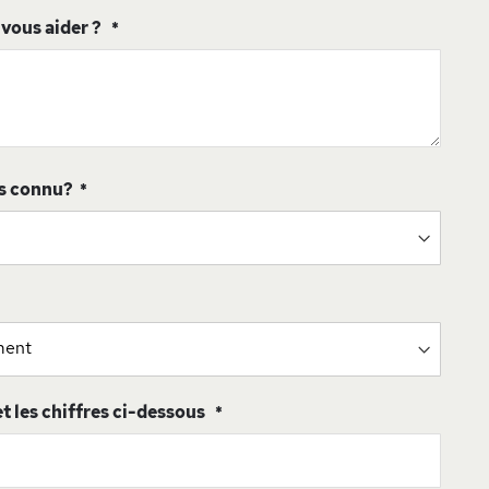
ous aider ?
s connu?
 et les chiffres ci-dessous