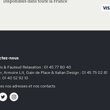
Disponibles dans toute la France
ctez-nous
s & Fauteuil Relaxation :
01 45 77 80 40
r, Armoire Lit, Gain de Place & Italian Design :
01 45 75 02 81
 :
01 40 52 92 10
es nos adresses et nos contacts