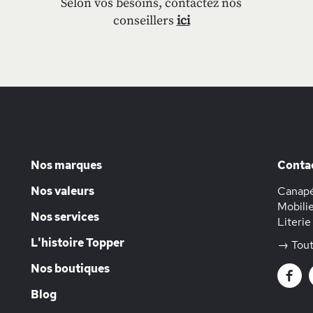
Selon vos besoins, contactez nos
conseillers
ici
Nos marques
Conta
Nos valeurs
Canapé
Mobilie
Nos services
Literie
L'histoire Topper
→ Tout
Nos boutiques
Blog