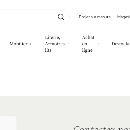
Projet sur mesure
Magasi
Rechercher
Literie,
Achat
Mobilier
Armoires
en
Destock
lits
ligne