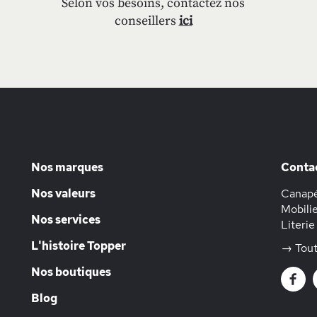
Selon vos besoins, contactez nos
conseillers
ici
Nos marques
Conta
Nos valeurs
Canapé
Mobilie
Nos services
Literie
L'histoire Topper
→ Tout
Nos boutiques
Blog