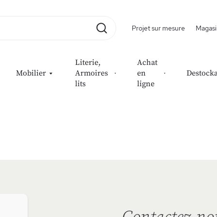
Projet sur mesure
Magasi
Rechercher
Literie,
Achat
Mobilier
Armoires
en
Destock
lits
ligne