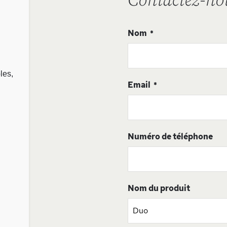
Contactez-no
Nom
les,
Email
Numéro de téléphone
Nom du produit