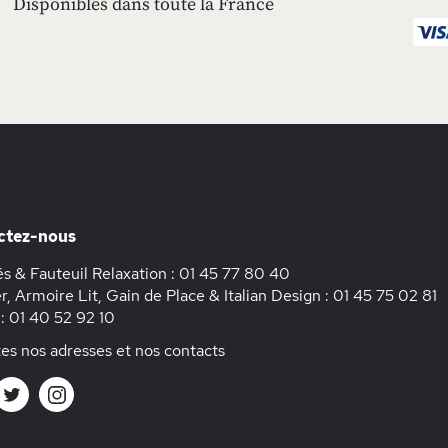
Disponibles dans toute la France
ctez-nous
s & Fauteuil Relaxation :
01 45 77 80 40
r, Armoire Lit, Gain de Place & Italian Design :
01 45 75 02 81
 :
01 40 52 92 10
es nos adresses et nos contacts