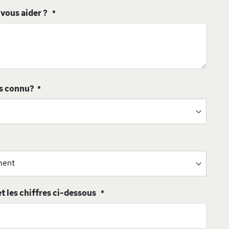
ous aider ?
s connu?
 et les chiffres ci-dessous