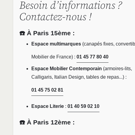
Besoin d’informations ?
Contactez-nous !
☎️ À Paris 15ème :
Espace multimarques
(canapés fixes, convertib
Mobilier de France) :
01 45 77 80 40
Espace Mobilier Contemporain
(armoires-lits,
Calligaris, Italian Design, tables de repas...) :
01 45 75 02 81
Espace Literie
:
01 40 59 02 10
☎️ À Paris 12ème :