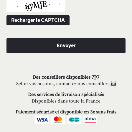
Recharger le CAPTCHA
Envoyer
Des conseillers disponibles 7J/7
Selon vos besoins, contactez nos conseillers
ici
Des services de livraison spécialisés
Disponibles dans toute la France
Paiement sécurisé et disponible en 3x sans frais