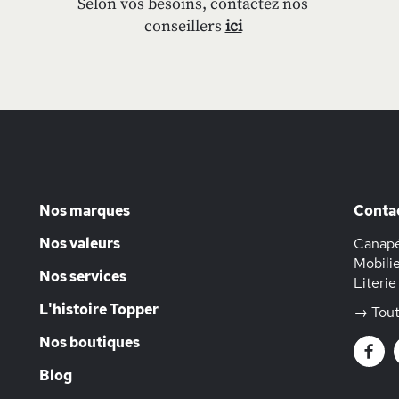
Selon vos besoins, contactez nos
conseillers
ici
Nos marques
Conta
Nos valeurs
Canapé
Mobilie
Nos services
Literie
L'histoire Topper
→ Tout
Nos boutiques
Blog