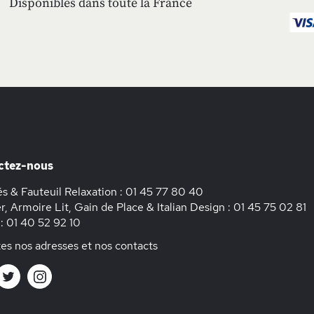
Disponibles dans toute la France
ctez-nous
s & Fauteuil Relaxation :
01 45 77 80 40
r, Armoire Lit, Gain de Place & Italian Design :
01 45 75 02 81
 :
01 40 52 92 10
es nos adresses et nos contacts