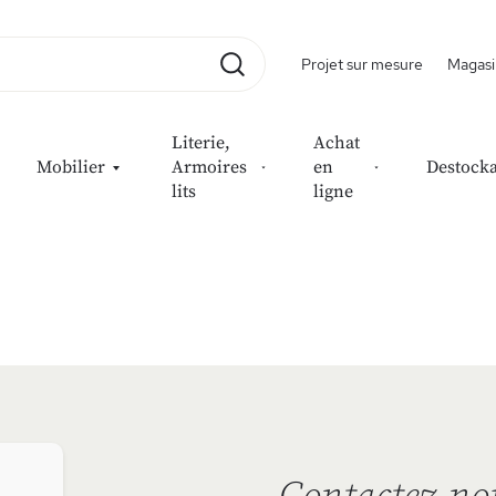
Projet sur mesure
Magasi
Rechercher
Literie,
Achat
Mobilier
Armoires
en
Destock
lits
ligne