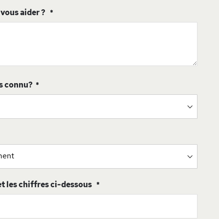
ous aider ?
s connu?
 et les chiffres ci-dessous