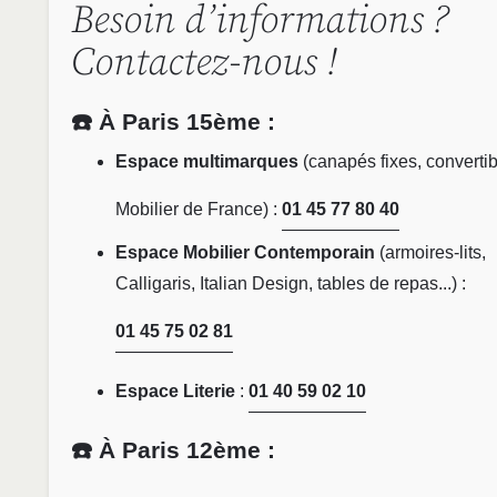
Besoin d’informations ?
Contactez-nous !
☎️ À Paris 15ème :
Espace multimarques
(canapés fixes, convertib
Mobilier de France) :
01 45 77 80 40
Espace Mobilier Contemporain
(armoires-lits,
Calligaris, Italian Design, tables de repas...) :
01 45 75 02 81
Espace Literie
:
01 40 59 02 10
☎️ À Paris 12ème :