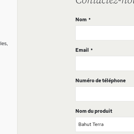
Contactez-no
Nom
les,
Email
Numéro de téléphone
Nom du produit