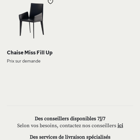
AJOUTER
À
MA
LISTE
D’ENVIE
Chaise Miss Fill Up
Prix sur demande
Des conseillers disponibles 7J/7
Selon vos besoins, contactez nos conseillers
ici
Des services de livraison spécialisés